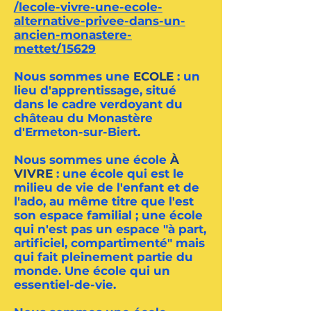
/lecole-vivre-une-ecole-
alternative-privee-dans-un-
ancien-monastere-
mettet/15629
Nous sommes une
ECOLE
: un
lieu d'apprentissage, situé
dans le cadre verdoyant du
château du Monastère
d'Ermeton-sur-Biert.
Nous sommes une école
À
VIVRE
: une école qui est le
milieu de vie de l'enfant et de
l'ado, au même titre que l'est
son espace familial ; une école
qui n'est pas un espace "à part,
artificiel, compartimenté" mais
qui fait pleinement partie du
monde. Une école qui un
essentiel-de-vie.