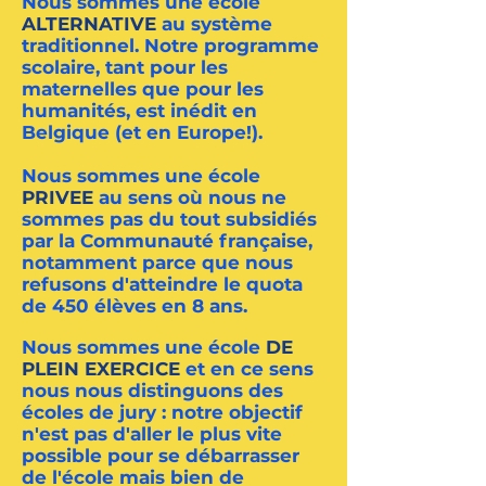
Nous sommes une école
ALTERNATIVE
au système
traditionnel. Notre programme
scolaire, tant pour les
maternelles que pour les
humanités, est inédit en
Belgique (et en Europe!).
Nous sommes une école
PRIVEE
au sens où nous ne
sommes pas du tout subsidiés
par la Communauté française,
notamment parce que nous
refusons d'atteindre le quota
de 450 élèves en 8 ans.
Nous sommes une école
DE
PLEIN EXERCICE
et en ce sens
nous nous distinguons des
écoles de jury : notre objectif
n'est pas d'aller le plus vite
possible pour se débarrasser
de l'école mais bien de