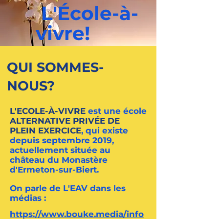
L'École-à-
vivre!
QUI SOMMES-
NOUS?
L'ECOLE-À-VIVRE
est une école
ALTERNATIVE
PRIVÉE
DE
PLEIN EXERCICE
, qui existe
depuis septembre 2019,
actuellement située au
château du Monastère
d'Ermeton-sur-Biert.
On parle de L'EAV dans les
médias :
https://www.bouke.media/info