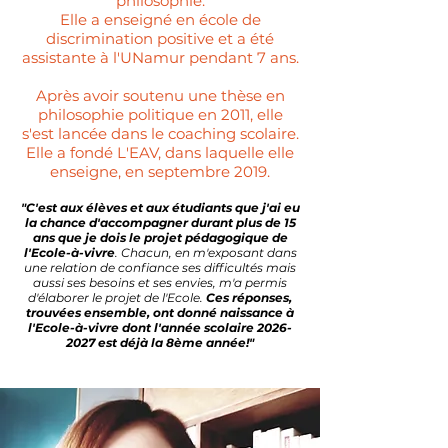
philosophie.
Elle a enseigné en école de
discrimination positive et a été
assistante à l'UNamur pendant 7 ans.
Après avoir soutenu une thèse en
philosophie politique en 2011, elle
s'est lancée dans le coaching scolaire.
Elle a fondé L'EAV, dans laquelle elle
enseigne, en septembre 2019.
"C'est aux élèves et aux étudiants que j'ai eu
la chance d'accompagner durant plus de 15
ans que je dois le projet pédagogique de
l'Ecole-à-vivre
. Chacun, en m'exposant dans
une relation de confiance ses difficultés mais
aussi ses besoins et ses envies, m'a permis
d'élaborer le projet de l'Ecole.
Ce
s réponses,
trouvées ensemble, ont donné naissance à
l'Ecole-à-vivre dont l'année scolaire
2026-
2027
est déjà la 8ème année!"