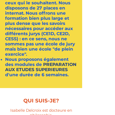
ceux qui le souhaitent. Nous
disposons de 27 places en
internat. Nous offrons une
formation bien plus large et
plus dense que les savoirs
nécessaires pour accéder aux
différents jurys (CE1D, CE2D,
CESS) : en ce sens, nous ne
sommes pas une école de jury
mais bien une école "de plein
exercice".
Nous proposons également
des modules de
PREPARATION
AUX ETUDES SUPERIEURES
d'une durée de 6 semaines.
QUI SUIS-JE?
Isabelle Delcroix est docteure en