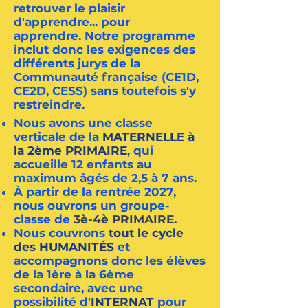
retrouver le plaisir
d'apprendre... pour
apprendre.
Notre programme
inclut donc les exigences des
différents jurys de la
Communauté française (CE1D,
CE2D, CESS) sans toutefois s'y
restreindre.
Nous avons une classe
verticale de la
MATERNELLE à
la 2ème PRIMAIRE
, qui
accueille 12 enfants au
maximum âgés de 2,5 à 7 ans.
À partir de la rentrée 2027,
nous ouvrons un groupe-
classe de
3è-4è PRIMAIRE
.
Nous couvrons
tout le cycle
des HUMANITÉS
et
accompagnons donc les élèves
de la 1ère à la 6ème
secondaire,
avec une
possibilité d'
INTERNAT
pour